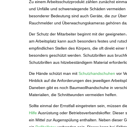
Zu einem Arbeitsschutzprodukt zählen zunächst einma
und Unfälle und schwerwiegende Schäden vermeiden h
besonderer Bedeutung sind auch Geräte, die zur Übe
Rauchmelder und Überwachungskameras gehören da
Der Schutz der Mitarbeiter beginnt mit der geeigneten A
am Arbeitsplatz kann auch besonders festes und rutsch
empfindlichen Stellen des Körpers, die oft direkt eine
besonders geschützt werden. Schutzbrillen aus bruch
Schutzbrillen aus hitzebeständigem Material erforderli
Die Hände schützt man mit
Schutzhandschuhen
vor Ve
Hinblick auf die Anforderungen des jeweiligen Arbeitsp
Daneben gibt es noch Baumwollhandschuhe in versch
Materialien, die Schnittwunden vermeiden helfen.
Sollte einmal der Ernstfall eingetreten sein, müssen di
Hilfe
Ausrüstung oder Betriebsverbandskoffer. Dieser 
ein Mittel zur Augenspülung enthalten. Neben dieser G