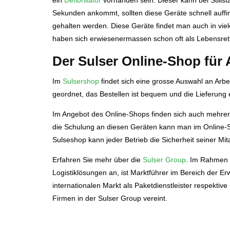
ein
Defibrillator
vorhanden sein. Dieser kann bei Stills
Sekunden ankommt, sollten diese Geräte schnell auffin
gehalten werden. Diese Geräte findet man auch in vie
haben sich erwiesenermassen schon oft als Lebensret
Der Sulser Online-Shop für
Im
Sulsershop
findet sich eine grosse Auswahl an Arbei
geordnet, das Bestellen ist bequem und die Lieferung e
Im Angebot des Online-Shops finden sich auch mehrer
die Schulung an diesen Geräten kann man im Online-
Sulseshop kann jeder Betrieb die Sicherheit seiner Mit
Erfahren Sie mehr über die
Sulser Group
. Im Rahmen e
Logistiklösungen an, ist Marktführer im Bereich der 
internationalen Markt als Paketdienstleister respektiv
Firmen in der Sulser Group vereint.