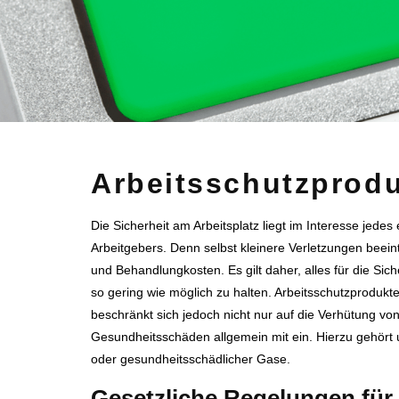
Arbeitsschutzproduk
Die Sicherheit am Arbeitsplatz liegt im Interesse jede
Arbeitgebers. Denn selbst kleinere Verletzungen beein
und Behandlungkosten. Es gilt daher, alles für die Siche
so gering wie möglich zu halten. Arbeitsschutzprodukt
beschränkt sich jedoch nicht nur auf die Verhütung vo
Gesundheitsschäden allgemein mit ein. Hierzu gehört 
oder gesundheitsschädlicher Gase.
Gesetzliche Regelungen für