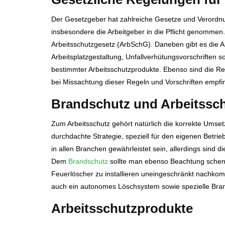
Der Gesetzgeber hat zahlreiche Gesetze und Verordnun
insbesondere die Arbeitgeber in die Pflicht genommen.
Arbeitsschutzgesetz (ArbSchG). Daneben gibt es die A
Arbeitsplatzgestaltung, Unfallverhütungsvorschriften 
bestimmter Arbeitsschutzprodukte. Ebenso sind die Reg
bei Missachtung dieser Regeln und Vorschriften empfin
Brandschutz und Arbeitsschu
Zum Arbeitsschutz gehört natürlich die korrekte Umset
durchdachte Strategie, speziell für den eigenen Betri
in allen Branchen gewährleistet sein, allerdings sind 
Dem
Brandschutz
sollte man ebenso Beachtung sche
Feuerlöscher zu installieren uneingeschränkt nachk
auch ein autonomes Löschsystem sowie spezielle Bra
Arbeitsschutzprodukte