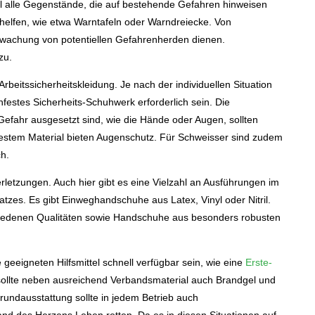
l alle Gegenstände, die auf bestehende Gefahren hinweisen
elfen, wie etwa Warntafeln oder Warndreiecke. Von
rwachung von potentiellen Gefahrenherden dienen.
zu.
rbeitssicherheitskleidung. Je nach der individuellen Situation
festes Sicherheits-Schuhwerk erforderlich sein. Die
r Gefahr ausgesetzt sind, wie die Hände oder Augen, sollten
festem Material bieten Augenschutz. Für Schweisser sind zudem
ch.
rletzungen. Auch hier gibt es eine Vielzahl an Ausführungen im
latzes. Es gibt Einweghandschuhe aus Latex, Vinyl oder Nitril.
iedenen Qualitäten sowie Handschuhe aus besonders robusten
e geeigneten Hilfsmittel schnell verfügbar sein, wie eine
Erste-
sollte neben ausreichend Verbandsmaterial auch Brandgel und
rundausstattung sollte in jedem Betrieb auch