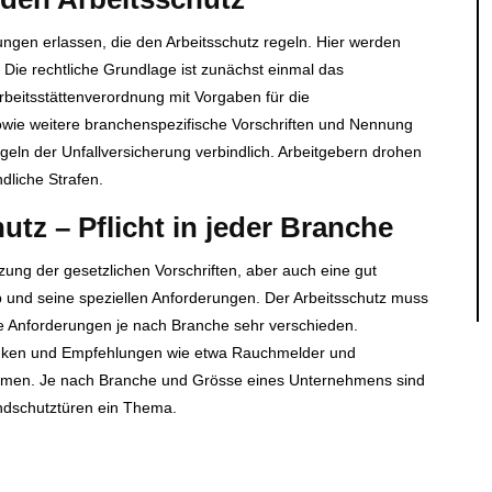
gen erlassen, die den Arbeitsschutz regeln. Hier werden
 Die rechtliche Grundlage ist zunächst einmal das
rbeitsstättenverordnung mit Vorgaben für die
sowie weitere branchenspezifische Vorschriften und Nennung
eln der Unfallversicherung verbindlich. Arbeitgebern drohen
dliche Strafen.
tz – Pflicht in jeder Branche
zung der gesetzlichen Vorschriften, aber auch eine gut
eb und seine speziellen Anforderungen. Der Arbeitsschutz muss
die Anforderungen je nach Branche sehr verschieden.
nken und Empfehlungen wie etwa Rauchmelder und
ommen. Je nach Branche und Grösse eines Unternehmens sind
ndschutztüren ein Thema.