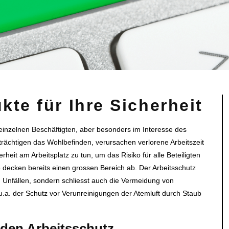
te für Ihre Sicherheit
s einzelnen Beschäftigten, aber besonders im Interesse des
trächtigen das Wohlbefinden, verursachen verlorene Arbeitszeit
rheit am Arbeitsplatz zu tun, um das Risiko für alle Beteiligten
e decken bereits einen grossen Bereich ab. Der Arbeitsschutz
n Unfällen, sondern schliesst auch die Vermeidung von
u.a. der Schutz vor Verunreinigungen der Atemluft durch Staub
 den Arbeitsschutz