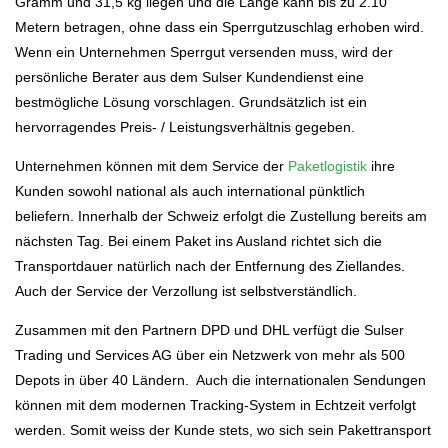
Gramm und 31,5 kg liegen und die Länge kann bis zu 2.10
Metern betragen, ohne dass ein Sperrgutzuschlag erhoben wird.
Wenn ein Unternehmen Sperrgut versenden muss, wird der
persönliche Berater aus dem Sulser Kundendienst eine
bestmögliche Lösung vorschlagen. Grundsätzlich ist ein
hervorragendes Preis- / Leistungsverhältnis gegeben.
Unternehmen können mit dem Service der
Paketlogistik
ihre
Kunden sowohl national als auch international pünktlich
beliefern. Innerhalb der Schweiz erfolgt die Zustellung bereits am
nächsten Tag. Bei einem Paket ins Ausland richtet sich die
Transportdauer natürlich nach der Entfernung des Ziellandes.
Auch der Service der Verzollung ist selbstverständlich.
Zusammen mit den Partnern DPD und DHL verfügt die Sulser
Trading und Services AG über ein Netzwerk von mehr als 500
Depots in über 40 Ländern. Auch die internationalen Sendungen
können mit dem modernen Tracking-System in Echtzeit verfolgt
werden. Somit weiss der Kunde stets, wo sich sein Pakettransport