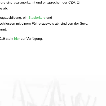
re sind asa-anerkannt und entsprechen der CZV. Ein
g ab.
zeugausbildung, ein
Staplerkurs
und
chliessen mit einem Führerausweis ab, sind von der Suva
annt.
019 steht
hier
zur Verfügung.