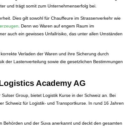
eiter und trägt somit zum Unternehmenserfolg bei.
erheit. Dies gilt sowohl für Chauffeure im Strassenverkehr wie
derzeugen
. Denn wo Waren auf engem Raum im
mer auch ein gewisses Unfallrisiko, das unter allen Umständen
s korrekte Verladen der Waren und ihre Sicherung durch
hysik der Lastenverteilung sowie die gesetzlichen Bestimmungen
s Logistics Academy AG
Sulser Group, bietet Logistik Kurse in der Schweiz an. Bei
r Schweiz für Logistik- und Transportkurse. In rund 16 Jahren
en Behörden und der Suva anerkannt und deckt den gesamten