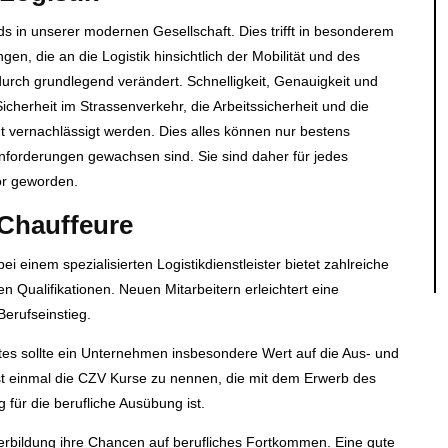
ds in unserer modernen Gesellschaft. Dies trifft in besonderem
en, die an die Logistik hinsichtlich der Mobilität und des
urch grundlegend verändert. Schnelligkeit, Genauigkeit und
icherheit im Strassenverkehr, die Arbeitssicherheit und die
 vernachlässigt werden. Dies alles können nur bestens
 Anforderungen gewachsen sind. Sie sind daher für jedes
or geworden.
 Chauffeure
 einem spezialisierten Logistikdienstleister bietet zahlreiche
n Qualifikationen. Neuen Mitarbeitern erleichtert eine
erufseinstieg.
es sollte ein Unternehmen insbesondere Wert auf die Aus- und
st einmal die CZV Kurse zu nennen, die mit dem Erwerb des
für die berufliche Ausübung ist.
terbildung ihre Chancen auf berufliches Fortkommen. Eine gute