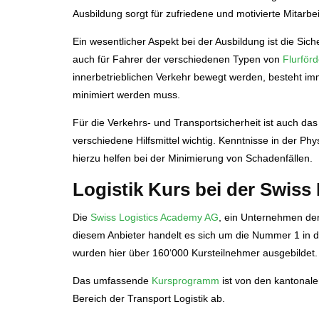
Ausbildung sorgt für zufriedene und motivierte Mitarb
Ein wesentlicher Aspekt bei der Ausbildung ist die Sich
auch für Fahrer der verschiedenen Typen von
Flurför
innerbetrieblichen Verkehr bewegt werden, besteht im
minimiert werden muss.
Für die Verkehrs- und Transportsicherheit ist auch da
verschiedene Hilfsmittel wichtig. Kenntnisse in der P
hierzu helfen bei der Minimierung von Schadenfällen.
Logistik Kurs bei der Swis
Die
Swiss Logistics Academy AG
, ein Unternehmen der 
diesem Anbieter handelt es sich um die Nummer 1 in de
wurden hier über 160‘000 Kursteilnehmer ausgebildet.
Das umfassende
Kursprogramm
ist von den kantonal
Bereich der Transport Logistik ab.