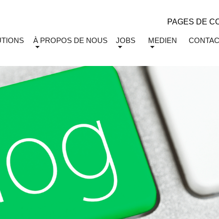
PAGES DE C
UTIONS
À PROPOS DE NOUS
JOBS
MEDIEN
CONTAC