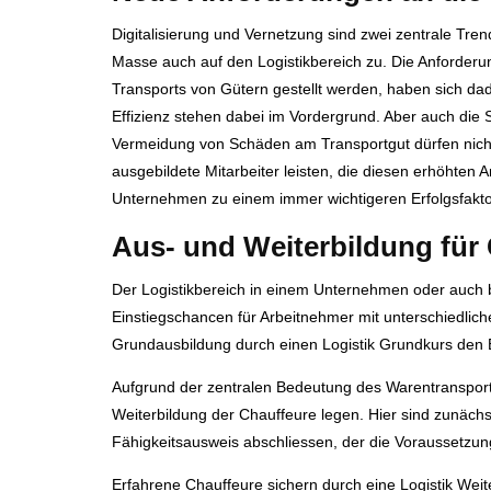
Digitalisierung und Vernetzung sind zwei zentrale Tren
Masse auch auf den Logistikbereich zu. Die Anforderung
Transports von Gütern gestellt werden, haben sich dad
Effizienz stehen dabei im Vordergrund. Aber auch die S
Vermeidung von Schäden am Transportgut dürfen nicht
ausgebildete Mitarbeiter leisten, die diesen erhöhten
Unternehmen zu einem immer wichtigeren Erfolgsfakt
Aus- und Weiterbildung für
Der Logistikbereich in einem Unternehmen oder auch bei
Einstiegschancen für Arbeitnehmer mit unterschiedliche
Grundausbildung durch einen Logistik Grundkurs den B
Aufgrund der zentralen Bedeutung des Warentransport
Weiterbildung der Chauffeure legen. Hier sind zunäch
Fähigkeitsausweis abschliessen, der die Voraussetzung 
Erfahrene Chauffeure sichern durch eine Logistik Wei