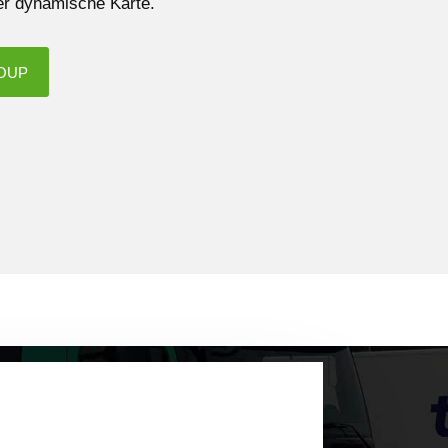
der dynamische Karte.
OUP