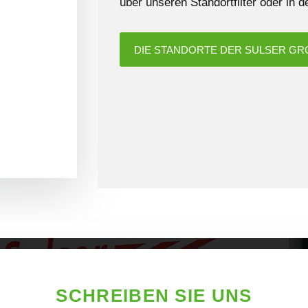
über unseren Standortfilter oder in 
DIE STANDORTE DER SULSER GR
SCHREIBEN SIE UNS