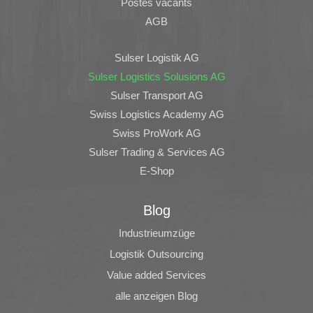
Postes vacants
AGB
Sulser Logistik AG
Sulser Logistics Solusions AG
Sulser Transport AG
Swiss Logistics Academy AG
Swiss ProWork AG
Sulser Trading & Services AG
E-Shop
Blog
Industrieumzüge
Logistik Outsourcing
Value added Services
alle anzeigen Blog