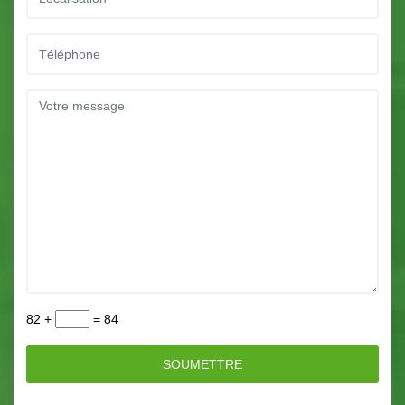
82 +
= 84