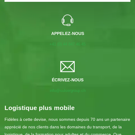
APPELEZ-NOUS
+41 (0) 44 847 46 45
ÉCRIVEZ-NOUS
info@sulsergroup.ch
Logistique plus mobile
Fidèles à cette devise, nous sommes depuis 70 ans un partenaire
apprécié de nos clients dans les domaines du transport, de la
logistique, de la formation pour adultes et du commerce. Que