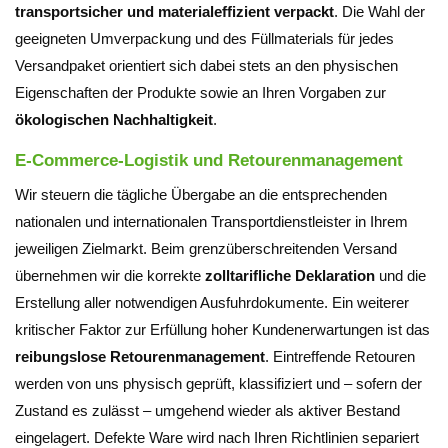
transportsicher und materialeffizient verpackt
. Die Wahl der
geeigneten Umverpackung und des Füllmaterials für jedes
Versandpaket orientiert sich dabei stets an den physischen
Eigenschaften der Produkte sowie an Ihren Vorgaben zur
ökologischen Nachhaltigkeit
.
E-Commerce-Logistik und Retourenmanagement
Wir steuern die tägliche Übergabe an die entsprechenden
nationalen und internationalen Transportdienstleister in Ihrem
jeweiligen Zielmarkt. Beim grenzüberschreitenden Versand
übernehmen wir die korrekte
zolltarifliche Deklaration
und die
Erstellung aller notwendigen Ausfuhrdokumente. Ein weiterer
kritischer Faktor zur Erfüllung hoher Kundenerwartungen ist das
reibungslose Retourenmanagement
. Eintreffende Retouren
werden von uns physisch geprüft, klassifiziert und – sofern der
Zustand es zulässt – umgehend wieder als aktiver Bestand
eingelagert. Defekte Ware wird nach Ihren Richtlinien separiert