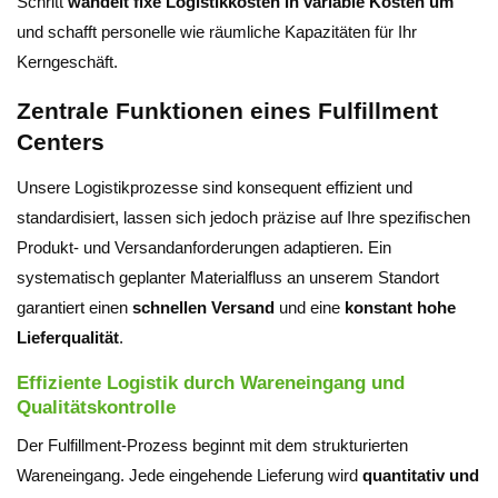
Schritt
wandelt fixe Logistikkosten in variable Kosten um
und schafft personelle wie räumliche Kapazitäten für Ihr
Kerngeschäft.
Zentrale Funktionen eines Fulfillment
Centers
Unsere Logistikprozesse sind konsequent effizient und
standardisiert, lassen sich jedoch präzise auf Ihre spezifischen
Produkt- und Versandanforderungen adaptieren. Ein
systematisch geplanter Materialfluss an unserem Standort
garantiert einen
schnellen Versand
und eine
konstant hohe
Lieferqualität
.
Effiziente Logistik durch Wareneingang und
Qualitätskontrolle
Der Fulfillment-Prozess beginnt mit dem strukturierten
Wareneingang. Jede eingehende Lieferung wird
quantitativ und