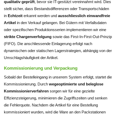
qualitativ geprüft
, bevor sie IT-gestützt vereinnahmt wird. Dies
stellt sicher, dass Bestandsdifferenzen oder Transportschäden
in
Echtzeit
erkannt werden und
ausschliesslich einwandfreie
Artikel
in den Verkauf gelangen. Bei Gütern mit Verfallsdaten
oder spezifischen Produktionsserien implementieren wir eine
strikte Chargenverfolgung
sowie das First-In-First-Out-Prinzip
(FIFO). Die anschliessende Einlagerung erfolgt nach
dynamischen oder statischen Lagerstrategien, abhängig von der
Umschlagshäufigkeit der Artikel.
Kommissionierung und Verpackung
Sobald der Bestelleingang in unserem System erfolgt, startet die
Kommissionierung. Durch
wegeoptimierte und beleglose
Kommissionierverfahren
sorgen wir für eine gezielte
Effizienzsteigerung, minimieren die Zugriffszeiten und senken
die Fehlerquote. Nachdem die Artikel für eine Bestellung
kommissioniert wurden, wird die Ware an den Packstationen