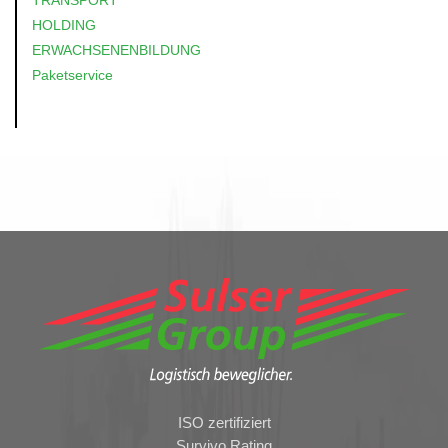
TRANSPORT
HOLDING
ERWACHSENENBILDUNG
Paketservice
ISO zertifiziert
Survivo Rating