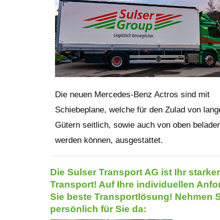
Die neuen Mercedes-Benz Actros sind mit
Schiebeplane, welche für den Zulad von lang
Gütern seitlich, sowie auch von oben belade
werden können, ausgestattet.
Die Sulser Transport AG ist Ihr starke
Transport! Auf Ihre individuellen Anfo
Sie beste Transportlösung! Nehmen Si
persönlich für Sie da: