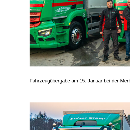
Fahrzeugübergabe am 15. Januar bei der Merb