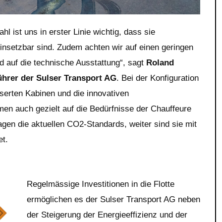
l ist uns in erster Linie wichtig, dass sie
nsetzbar sind. Zudem achten wir auf einen geringen
d auf die technische Ausstattung“, sagt
Roland
hrer der Sulser Transport AG
. Bei der Konfiguration
sserten Kabinen und die innovativen
en auch gezielt auf die Bedürfnisse der Chauffeure
gen die aktuellen CO2-Standards, weiter sind sie mit
et.
Regelmässige Investitionen in die Flotte
ermöglichen es der Sulser Transport AG neben
der Steigerung der Energieeffizienz und der