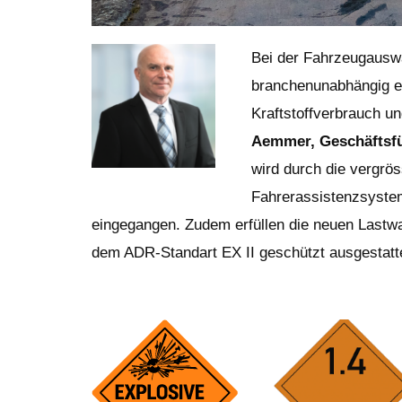
Bei der Fahrzeugauswah
branchenunabhängig ei
Kraftstoffverbrauch un
Aemmer, Geschäftsfü
wird durch die vergrö
Fahrerassistenzsystem
eingegangen. Zudem erfüllen die neuen Lastwa
dem ADR-Standart EX II geschützt ausgestatt