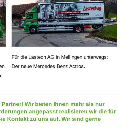
Für die Lastech AG in Mellingen unterwegs:
en
Der neue Mercedes Benz Actros.
n
r Partner! Wir bieten Ihnen mehr als nur
rderungen angepasst realisieren wir die für
e Kontakt zu uns auf. Wir sind gerne