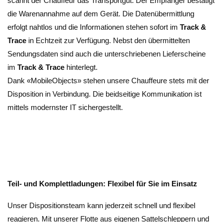
scannt der Chauffeur das Transportgut. Der Empfänger bestätigt
die Warenannahme auf dem Gerät. Die Datenübermittlung
erfolgt nahtlos und die Informationen stehen sofort im
Track &
Trace
in Echtzeit zur Verfügung. Nebst den übermittelten
Sendungsdaten sind auch die unterschriebenen Lieferscheine
im
Track & Trace
hinterlegt.
Dank «MobileObjects» stehen unsere Chauffeure stets mit der
Disposition in Verbindung. Die beidseitige Kommunikation ist
mittels modernster IT sichergestellt.
Teil- und Komplettladungen: Flexibel für Sie im Einsatz
Unser Dispositionsteam kann jederzeit schnell und flexibel
reagieren. Mit unserer Flotte aus eigenen Sattelschleppern und