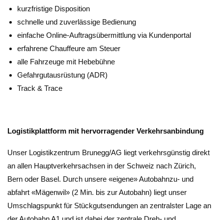
kurzfristige Disposition
schnelle und zuverlässige Bedienung
einfache Online-Auftragsübermittlung via Kundenportal
erfahrene Chauffeure am Steuer
alle Fahrzeuge mit Hebebühne
Gefahrgutausrüstung (ADR)
Track & Trace
Logistikplattform mit hervorragender Verkehrsanbindung
Unser Logistikzentrum Brunegg/AG liegt verkehrsgünstig direkt
an allen Hauptverkehrsachsen in der Schweiz nach Zürich,
Bern oder Basel. Durch unsere «eigene» Autobahnzu- und
abfahrt «Mägenwil» (2 Min. bis zur Autobahn) liegt unser
Umschlagspunkt für Stückgutsendungen an zentralster Lage an
der Autobahn A1 und ist dabei der zentrale Dreh- und