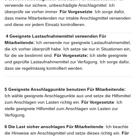
verwende nur sichere, unbeschädigte Anschlagmittel. Ich
überprüfe sie vorher immer.
Für Vorgesetzte
: Ich sorge dafür,
dass meine Mitarbeitenden nur intakte Anschlagmittel verwenden
und diese vor jedem Einsatz kontrollieren.
4 Geeignete Lastaufnahmemittel verwenden
Für
Mitarbeitende:
Ich verwende nur geeignete Lastaufnahmemittel,
die ich vorher überprüft habe. Ich setze sie nur in Situationen ein,
für die sie bestimmt sind.
Für Vorgesetzte:
Ich stelle geeignete
und geprüfte Lastaufnahmemittel zur Verfügung. Ich sorge dafür,
dass sie regelmässig kontrolliert werden.
5 Geeignete Anschlagpunkte benutzen
Für Mitarbeitende:
Ich wähle geeignete Anschlagpunkte aus und setze die Hilfsmittel
zum Anschlagen von Lasten richtig ein.
Für Vorgesetzte
: Ich
stelle geeignete Hilfsmittel zum Anschlagen von Lasten zur
Verfügung.
6 Die Last sicher anschlagen
Für Mitarbeitende
: Ich beachte
die Hinweise am Anschlagmittel und setze dieses richtig ein.
Für