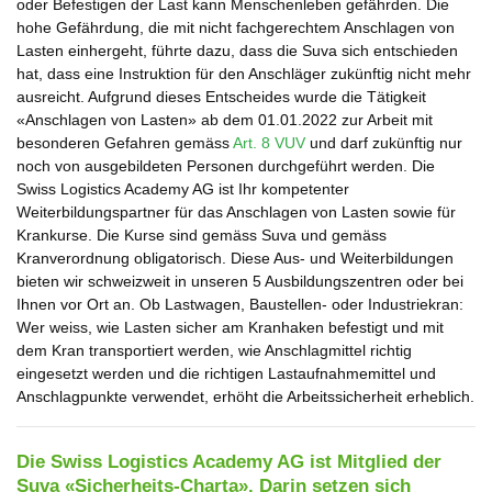
oder Befestigen der Last kann Menschenleben gefährden. Die
hohe Gefährdung, die mit nicht fachgerechtem Anschlagen von
Lasten einhergeht, führte dazu, dass die Suva sich entschieden
hat, dass eine Instruktion für den Anschläger zukünftig nicht mehr
ausreicht. Aufgrund dieses Entscheides wurde die Tätigkeit
«Anschlagen von Lasten» ab dem 01.01.2022 zur Arbeit mit
besonderen Gefahren gemäss
Art. 8 VUV
und darf zukünftig nur
noch von ausgebildeten Personen durchgeführt werden. Die
Swiss Logistics Academy AG ist Ihr kompetenter
Weiterbildungspartner für das Anschlagen von Lasten sowie für
Krankurse. Die Kurse sind gemäss Suva und gemäss
Kranverordnung obligatorisch. Diese Aus- und Weiterbildungen
bieten wir schweizweit in unseren 5 Ausbildungszentren oder bei
Ihnen vor Ort an. Ob Lastwagen, Baustellen- oder Industriekran:
Wer weiss, wie Lasten sicher am Kranhaken befestigt und mit
dem Kran transportiert werden, wie Anschlagmittel richtig
eingesetzt werden und die richtigen Lastaufnahmemittel und
Anschlagpunkte verwendet, erhöht die Arbeitssicherheit erheblich.
Die Swiss Logistics Academy AG ist Mitglied der
Suva «Sicherheits-Charta». Darin setzen sich