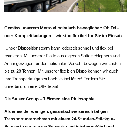
Gemäss unserem Motto «Logistisch beweglicher: Ob Teil-
oder Komplettladungen – wir sind flexibel für Sie im Einsatz
Unser Dispositionsteam kann jederzeit schnell und flexibel
reagieren. Mit unserer Flotte aus eigenen Sattelschleppern und
Anhängerzügen für den nationalen Verkehr bewegen wir Lasten
bis zu 28 Tonnen. Mit unserer flexiblen Dispo können wir auch
Ihre Transportaufgaben hochflexibel lösen! Fordern Sie
unverbindlich eine Offerte an!
Die Sulser Group – 7 Firmen eine Philosophie
Als eines der wenigen, gesamtschweizerisch tätigen
Transportunternehmen mit einem 24-Stunden-Stückgut-
Service in der ganzen Schweiz sind inhabergeführt und