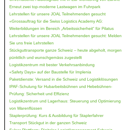
Erneut zwei top-moderne Lastwagen im Fuhrpark
Lehrstellen für unsere JOAL Teilnehmenden gesucht
«Grossauftrag für die Swiss Logistics Academy AG:
Weiterbildungen im Bereich „Arbeitssicherheit“ für Pilatus
Lehrstellen für unsere JOAL Teilnehmenden gesucht: Melden
Sie uns freie Lehrstellen
Stückguttransporte ganze Schweiz – heute abgeholt, morgen
pünktlich und wunschgemäss zugestellt
Logistikzentrum mit bester Verkehrsanbindung
«Safety Days» auf der Baustelle für Implenia
Paketdienste: Versand in die Schweiz und Logistiklösungen
IPAF-Schulung für Hubarbeitsbühnen und Hebebühnen-
Prüfung: Sicherheit und Effizienz
Logistikzentrum und Lagerhaus: Steuerung und Optimierung
von Warenflüssen
Staplerprüfung: Kurs & Ausbildung für Staplerfahrer
Transport Stückgut in der ganzen Schweiz
Sulser Plattform: Digitales Logistikmanagement Schweiz