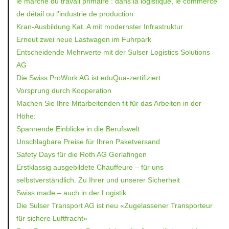
le marché du travail primaire : dans la logistique, le commerce
de détail ou l’industrie de production
Kran-Ausbildung Kat. A mit modernster Infrastruktur
Erneut zwei neue Lastwagen im Fuhrpark
Entscheidende Mehrwerte mit der Sulser Logistics Solutions
AG
Die Swiss ProWork AG ist eduQua-zertifiziert
Vorsprung durch Kooperation
Machen Sie Ihre Mitarbeitenden fit für das Arbeiten in der
Höhe:
Spannende Einblicke in die Berufswelt
Unschlagbare Preise für Ihren Paketversand
Safety Days für die Roth AG Gerlafingen
Erstklassig ausgebildete Chauffeure – für uns
selbstverständlich. Zu Ihrer und unserer Sicherheit
Swiss made – auch in der Logistik
Die Sulser Transport AG ist neu «Zugelassener Transporteur
für sichere Luftfracht»