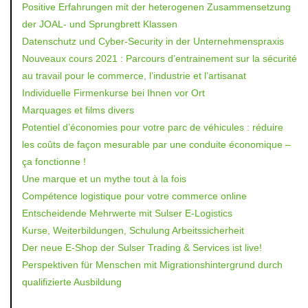
Positive Erfahrungen mit der heterogenen Zusammensetzung
der JOAL- und Sprungbrett Klassen
Datenschutz und Cyber-Security in der Unternehmenspraxis
Nouveaux cours 2021 : Parcours d’entrainement sur la sécurité
au travail pour le commerce, l’industrie et l’artisanat
Individuelle Firmenkurse bei Ihnen vor Ort
Marquages et films divers
Potentiel d’économies pour votre parc de véhicules : réduire
les coûts de façon mesurable par une conduite économique –
ça fonctionne !
Une marque et un mythe tout à la fois
Compétence logistique pour votre commerce online
Entscheidende Mehrwerte mit Sulser E-Logistics
Kurse, Weiterbildungen, Schulung Arbeitssicherheit
Der neue E-Shop der Sulser Trading & Services ist live!
Perspektiven für Menschen mit Migrationshintergrund durch
qualifizierte Ausbildung