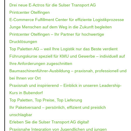
Drei neue E-Actros für die Sulser Transport AG
Printcenter Otelfingen
E-Commerce Fulfillment Center für effiziente Logistikprozesse
Junge Menschen auf dem Weg in die Zukunft begleiten
Printcenter Otelfingen – Ihr Partner für hochwertige
Drucklösungen
Top Paletten AG – weil Ihre Logistik nur das Beste verdient
Führungskurse speziell für KMU und Gewerbe – individuell auf
Ihre Anforderungen zugeschnitten
Baumaschinenführer-Ausbildung – praxisnah, professionell und
bei Ihnen vor Ort
Praxisnah und inspirierend – Einblick in unseren Leadership-
Kurs in Bubendorf
Top Paletten, Top Preise, Top Lieferung
Ihr Paketversand – persönlich, effizient und preislich
unschlagbar
Erleben Sie die Sulser Transport AG digital!
Praxisnahe Integration von Jugendlichen und jungen