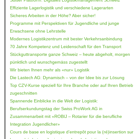
Effiziente Lagerlogistik und verschiedene Lagerarten
Sicheres Arbeiten in der Höhe? Aber sicher!
Programme mit Perspektiven für Jugendliche und junge
Erwachsene ohne Lehrstelle
Modernes Logistikzentrum mit bester Verkehrsanbindung
70 Jahre Kompetenz und Leidenschaft für den Transport
Stückguttransporte ganze Schweiz – heute abgeholt, morgen
pünktlich und wunschgemäss zugestellt
Wir bieten Ihnen mehr als «nur» Logistik
Die Lastech AG: Dynamisch – von der Idee bis zur Lösung
Top CZV-Kurse speziell für Ihre Branche oder auf Ihren Betrieb
zugeschnitten
Spannende Einblicke in die Welt der Logistik:
Berufserkundungstag der Swiss ProWork AG in
Zusammenarbeit mit «ROBIJ – Rotarier für die berufliche
Integration Jugendlicher»
Cours de base en logistique d’entrepôt pour la (ré)insertion sur