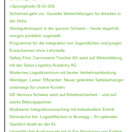
«Sprungbrett» B-01-006
Sicherheit geht vor: Gezielte Weiterbildungen für Arbeiten in
der Höhe
Stückguttransport in der ganzen Schweiz – heute abgeholt,
morgen pünktlich zugestellt
Programme für die Integration von Jugendlichen und jungen
Erwachsenen ohne Lehrstelle
Safety First: Carrosserie Tüscher AG setzt auf Weiterbildung
mit der Swiss Logistics Academy AG
Modernes Logistikzentrum mit bester Verkehrsanbindung
Wendiger. Leiser. Effizienter: Neuer gelenkter Sattelanhänger
unterwegs für unsere Kunden
GE Vernova Schweiz setzt auf Arbeitssicherheit – und auf
starke Bildungspartner
Modulares Integrationscoaching mit individuellem Eintritt
Demnächst frei: Logistikflächen in Brunegg – Ihr optimaler
Standort direkt an der A1
Unverfälschte Audiosignale mit In Ear Monitoring von Earline