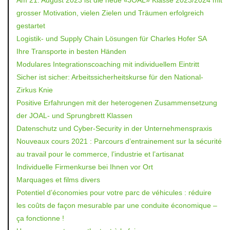
grosser Motivation, vielen Zielen und Träumen erfolgreich
gestartet
Logistik- und Supply Chain Lösungen für Charles Hofer SA
Ihre Transporte in besten Händen
Modulares Integrationscoaching mit individuellem Eintritt
Sicher ist sicher: Arbeitssicherheitskurse für den National-
Zirkus Knie
Positive Erfahrungen mit der heterogenen Zusammensetzung
der JOAL- und Sprungbrett Klassen
Datenschutz und Cyber-Security in der Unternehmenspraxis
Nouveaux cours 2021 : Parcours d’entrainement sur la sécurité
au travail pour le commerce, l’industrie et l’artisanat
Individuelle Firmenkurse bei Ihnen vor Ort
Marquages et films divers
Potentiel d’économies pour votre parc de véhicules : réduire
les coûts de façon mesurable par une conduite économique –
ça fonctionne !