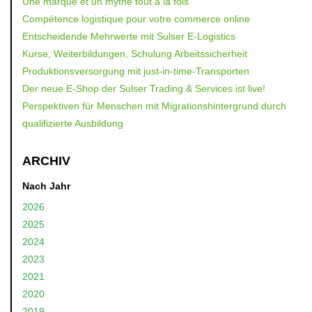
Une marque et un mythe tout à la fois
Compétence logistique pour votre commerce online
Entscheidende Mehrwerte mit Sulser E-Logistics
Kurse, Weiterbildungen, Schulung Arbeitssicherheit
Produktionsversorgung mit just-in-time-Transporten
Der neue E-Shop der Sulser Trading & Services ist live!
Perspektiven für Menschen mit Migrationshintergrund durch
qualifizierte Ausbildung
ARCHIV
Nach Jahr
2026
2025
2024
2023
2021
2020
2019