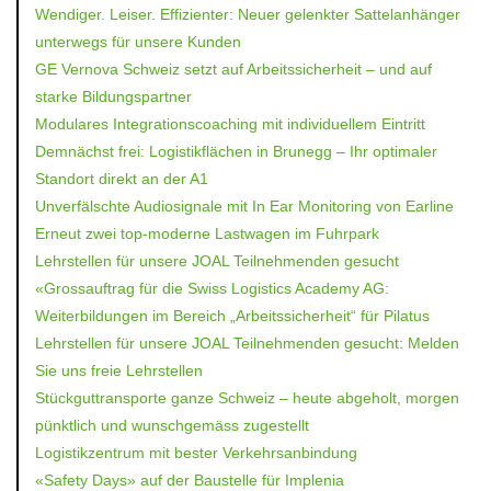
Wendiger. Leiser. Effizienter: Neuer gelenkter Sattelanhänger
unterwegs für unsere Kunden
GE Vernova Schweiz setzt auf Arbeitssicherheit – und auf
starke Bildungspartner
Modulares Integrationscoaching mit individuellem Eintritt
Demnächst frei: Logistikflächen in Brunegg – Ihr optimaler
Standort direkt an der A1
Unverfälschte Audiosignale mit In Ear Monitoring von Earline
Erneut zwei top-moderne Lastwagen im Fuhrpark
Lehrstellen für unsere JOAL Teilnehmenden gesucht
«Grossauftrag für die Swiss Logistics Academy AG:
Weiterbildungen im Bereich „Arbeitssicherheit“ für Pilatus
Lehrstellen für unsere JOAL Teilnehmenden gesucht: Melden
Sie uns freie Lehrstellen
Stückguttransporte ganze Schweiz – heute abgeholt, morgen
pünktlich und wunschgemäss zugestellt
Logistikzentrum mit bester Verkehrsanbindung
«Safety Days» auf der Baustelle für Implenia