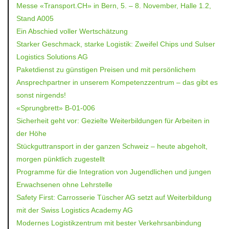
Messe «Transport.CH» in Bern, 5. – 8. November, Halle 1.2,
Stand A005
Ein Abschied voller Wertschätzung
Starker Geschmack, starke Logistik: Zweifel Chips und Sulser
Logistics Solutions AG
Paketdienst zu günstigen Preisen und mit persönlichem
Ansprechpartner in unserem Kompetenzzentrum – das gibt es
sonst nirgends!
«Sprungbrett» B-01-006
Sicherheit geht vor: Gezielte Weiterbildungen für Arbeiten in
der Höhe
Stückguttransport in der ganzen Schweiz – heute abgeholt,
morgen pünktlich zugestellt
Programme für die Integration von Jugendlichen und jungen
Erwachsenen ohne Lehrstelle
Safety First: Carrosserie Tüscher AG setzt auf Weiterbildung
mit der Swiss Logistics Academy AG
Modernes Logistikzentrum mit bester Verkehrsanbindung