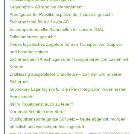
Lagerlogistik Warehouse Management
Arbeitgeber für Praktikumsplätze der Industrie gesucht
Sicherheitstag für die Leviat AG
Schnupperlehrstellen/Lehrstellen für unsere JOAL
Teilnehmenden gesucht!
Neues logistisches Zugpferd für den Transport von Staplern
und Landmaschinen
Sicherheit beim Anschlagen und Transportieren von Lasten mit
Kranen
Erstklassig ausgebildete Chauffeure – zu Ihrer und unserer
Sicherheit
Grundkurs Lagerlogistik für die (Re-) Integration in den ersten
Arbeitsmarkt
Ist Ihr Paketdienst auch zu teuer?
Der erste Schritt in den Beruf
Stückguttransporte ganze Schweiz – heute abgeholt, morgen
pünktlich und wunschgemäss zugestellt
Am 21. August 2023 ist die neue «JOAL» Klasse 2023/2024 mit