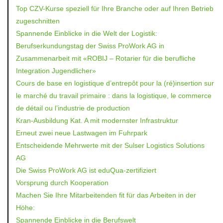
Top CZV-Kurse speziell für Ihre Branche oder auf Ihren Betrieb
zugeschnitten
Spannende Einblicke in die Welt der Logistik:
Berufserkundungstag der Swiss ProWork AG in
Zusammenarbeit mit «ROBIJ – Rotarier für die berufliche
Integration Jugendlicher»
Cours de base en logistique d’entrepôt pour la (ré)insertion sur
le marché du travail primaire : dans la logistique, le commerce
de détail ou l’industrie de production
Kran-Ausbildung Kat. A mit modernster Infrastruktur
Erneut zwei neue Lastwagen im Fuhrpark
Entscheidende Mehrwerte mit der Sulser Logistics Solutions
AG
Die Swiss ProWork AG ist eduQua-zertifiziert
Vorsprung durch Kooperation
Machen Sie Ihre Mitarbeitenden fit für das Arbeiten in der
Höhe:
Spannende Einblicke in die Berufswelt